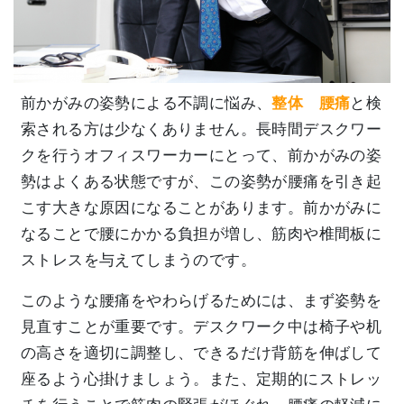
前かがみの姿勢による不調に悩み、
整体 腰痛
と検
索される方は少なくありません。長時間デスクワー
クを行うオフィスワーカーにとって、前かがみの姿
勢はよくある状態ですが、この姿勢が腰痛を引き起
こす大きな原因になることがあります。前かがみに
なることで腰にかかる負担が増し、筋肉や椎間板に
ストレスを与えてしまうのです。
このような腰痛をやわらげるためには、まず姿勢を
見直すことが重要です。デスクワーク中は椅子や机
の高さを適切に調整し、できるだけ背筋を伸ばして
座るよう心掛けましょう。また、定期的にストレッ