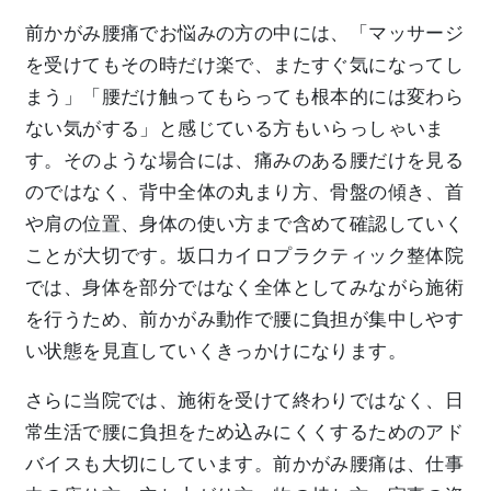
前かがみ腰痛でお悩みの方の中には、「マッサージ
を受けてもその時だけ楽で、またすぐ気になってし
まう」「腰だけ触ってもらっても根本的には変わら
ない気がする」と感じている方もいらっしゃいま
す。そのような場合には、痛みのある腰だけを見る
のではなく、背中全体の丸まり方、骨盤の傾き、首
や肩の位置、身体の使い方まで含めて確認していく
ことが大切です。坂口カイロプラクティック整体院
では、身体を部分ではなく全体としてみながら施術
を行うため、前かがみ動作で腰に負担が集中しやす
い状態を見直していくきっかけになります。
さらに当院では、施術を受けて終わりではなく、日
常生活で腰に負担をため込みにくくするためのアド
バイスも大切にしています。前かがみ腰痛は、仕事