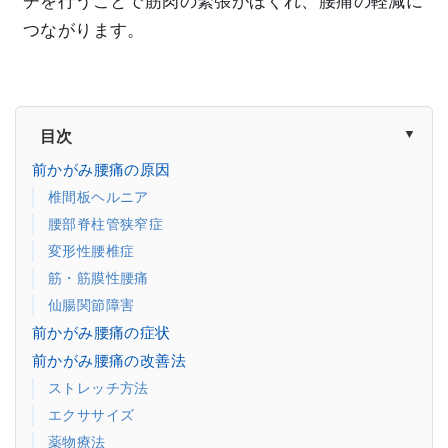
チを行うことで筋肉の緊張がほぐれ、腰痛の軽減に
つながります。
目次
前かがみ腰痛の原因
椎間板ヘルニア
腰部脊柱管狭窄症
変形性腰椎症
筋・筋膜性腰痛
仙腸関節障害
前かがみ腰痛の症状
前かがみ腰痛の改善法
ストレッチ方法
エクササイズ
薬物療法