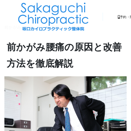
予約・
前かがみで腰痛が起こる原因とその対策
前かがみ腰痛の原因と改善
方法を徹底解説