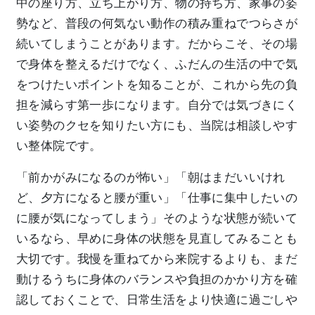
中の座り方、立ち上がり方、物の持ち方、家事の姿
勢など、普段の何気ない動作の積み重ねでつらさが
続いてしまうことがあります。だからこそ、その場
で身体を整えるだけでなく、ふだんの生活の中で気
をつけたいポイントを知ることが、これから先の負
担を減らす第一歩になります。自分では気づきにく
い姿勢のクセを知りたい方にも、当院は相談しやす
い整体院です。
「前かがみになるのが怖い」「朝はまだいいけれ
ど、夕方になると腰が重い」「仕事に集中したいの
に腰が気になってしまう」そのような状態が続いて
いるなら、早めに身体の状態を見直してみることも
大切です。我慢を重ねてから来院するよりも、まだ
動けるうちに身体のバランスや負担のかかり方を確
認しておくことで、日常生活をより快適に過ごしや