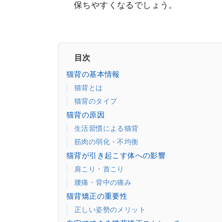
保ちやすくなるでしょう。
目次
猫背の基本情報
猫背とは
猫背のタイプ
猫背の原因
生活習慣による猫背
筋肉の弱化・不均衡
猫背が引き起こす体への影響
肩こり・首こり
腰痛・背中の痛み
猫背矯正の重要性
正しい姿勢のメリット