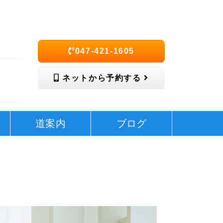
047-421-1605
ネットから予約する
道案内
ブログ