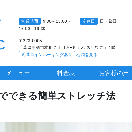
営業時間
9:30～13:00／
定休日
日・祭日
15:00～19:30
〒273-0005
千葉県船橋市本町７丁目９−９ ハウスサワディ 1階
近隣コインパーキングあり
地図を見る
メニュー
料金表
お客様の声
でできる簡単ストレッチ法