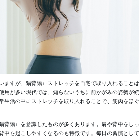
いますが、猫背矯正ストレッチを自宅で取り入れること
使用が多い現代では、知らないうちに前かがみの姿勢が
常生活の中にストレッチを取り入れることで、筋肉をほ
猫背矯正を意識したものが多くあります。肩や背中をし
背中を起こしやすくなるのも特徴です。毎日の習慣とし